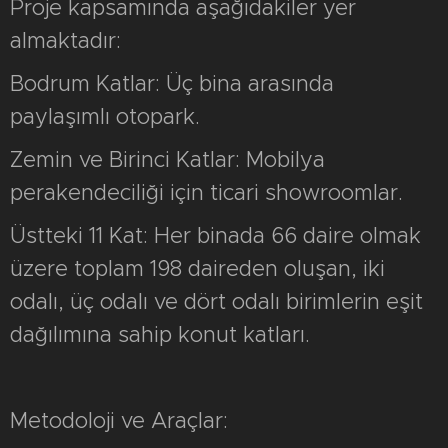
Proje kapsamında aşağıdakiler yer
almaktadır:
Bodrum Katlar: Üç bina arasında
paylaşımlı otopark.
Zemin ve Birinci Katlar: Mobilya
perakendeciliği için ticari showroomlar.
Üstteki 11 Kat: Her binada 66 daire olmak
üzere toplam 198 daireden oluşan, iki
odalı, üç odalı ve dört odalı birimlerin eşit
dağılımına sahip konut katları.
Metodoloji ve Araçlar: