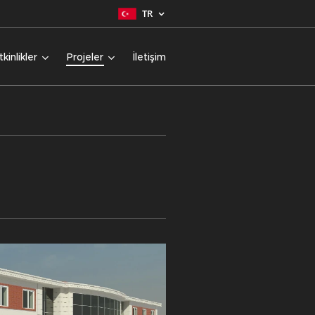
TR
tkinlikler
Projeler
İletişim