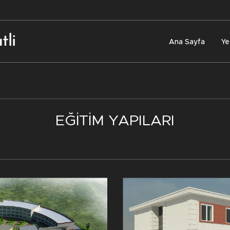
atli
Ana Sayfa
Ye
EĞİTİM YAPILARI