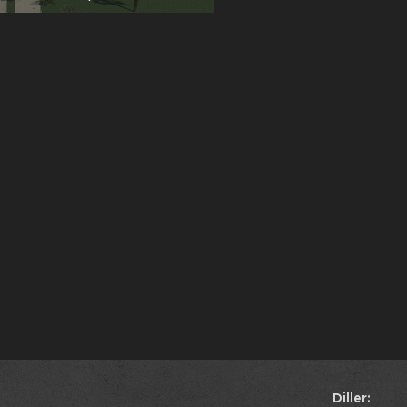
Diller