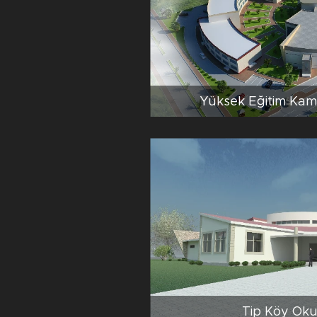
Yüksek Eğitim Kam
Tip Köy Okul