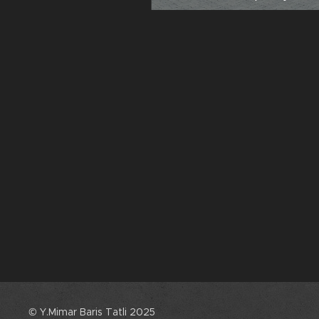
© Y.Mimar Baris Tatli 2025